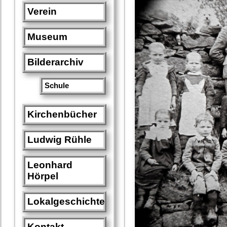
Verein
Museum
Bilderarchiv
Schule
Kirchenbücher
Ludwig Rühle
Leonhard
Hörpel
Lokalgeschichte
Kontakt