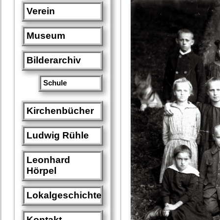
Verein
Museum
Bilderarchiv
Schule
Kirchenbücher
Ludwig Rühle
Leonhard
Hörpel
Lokalgeschichte
Kontakt