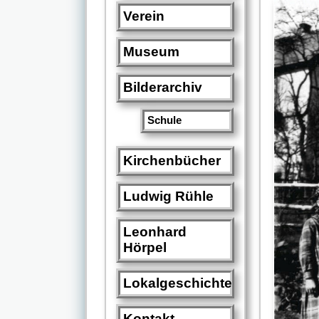
Verein
Museum
Bilderarchiv
Schule
Kirchenbücher
Ludwig Rühle
Leonhard
Hörpel
Lokalgeschichte
Kontakt