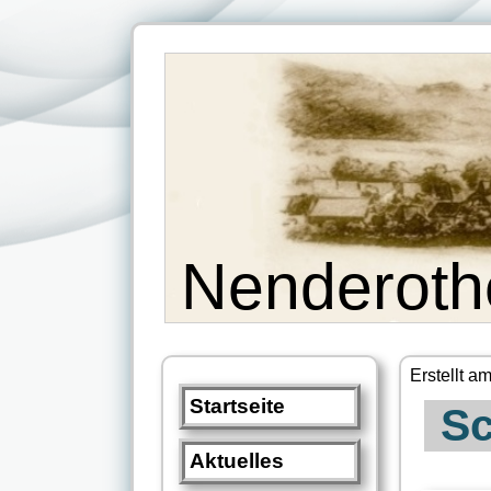
Nenderoth
Erstellt a
Startseite
Sc
Aktuelles