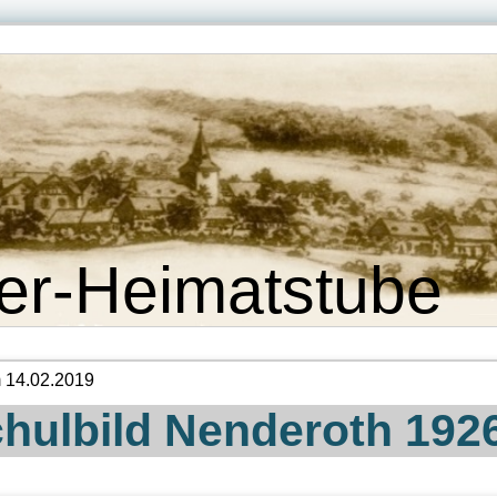
er-Heimatstube
m 14.02.2019
hulbild Nenderoth 192